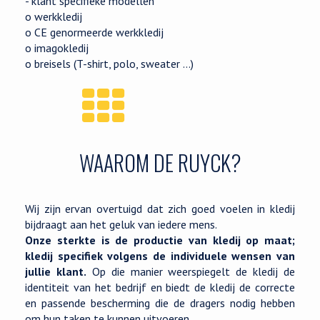
- klant specifieke modellen
o werkkledij
o CE genormeerde werkkledij
o imagokledij
o breisels (T-shirt, polo, sweater …)
WAAROM DE RUYCK?
Wij zijn ervan overtuigd dat zich goed voelen in kledij
bijdraagt aan het geluk van iedere mens.
Onze sterkte is de productie van kledij op maat;
kledij specifiek volgens de individuele wensen van
jullie klant.
Op die manier weerspiegelt de kledij de
identiteit van het bedrijf en biedt de kledij de correcte
en passende bescherming die de dragers nodig hebben
om hun taken te kunnen uitvoeren.