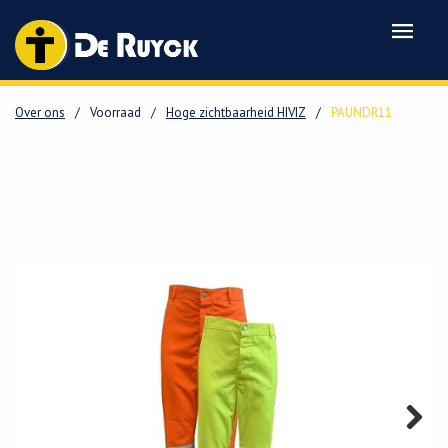
Over ons
/
Voorraad
/
Hoge zichtbaarheid HIVIZ
/
PAUNDR11