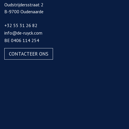
Oudstrijdersstraat 2
B-9700 Oudenaarde
+32 55 31 26 82
info@de-ruyck.com
BE 0406 114 254
CONTACTEER ONS