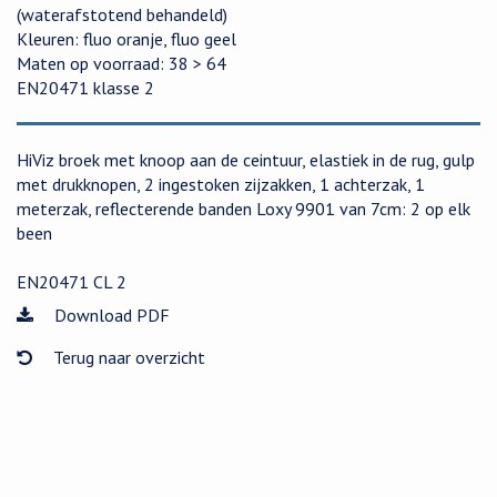
(waterafstotend behandeld)
Kleuren: fluo oranje, fluo geel
Maten op voorraad: 38 > 64
EN20471 klasse 2
HiViz broek met knoop aan de ceintuur, elastiek in de rug, gulp
met drukknopen, 2 ingestoken zijzakken, 1 achterzak, 1
meterzak, reflecterende banden Loxy 9901 van 7cm: 2 op elk
been
EN20471 CL 2
Download PDF
Terug naar overzicht