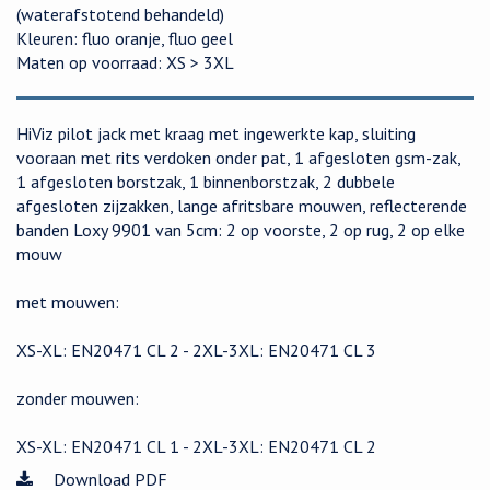
(waterafstotend behandeld)
Kleuren: fluo oranje, fluo geel
Maten op voorraad: XS > 3XL
HiViz pilot jack met kraag met ingewerkte kap, sluiting
vooraan met rits verdoken onder pat, 1 afgesloten gsm-zak,
1 afgesloten borstzak, 1 binnenborstzak, 2 dubbele
afgesloten zijzakken, lange afritsbare mouwen, reflecterende
banden Loxy 9901 van 5cm: 2 op voorste, 2 op rug, 2 op elke
mouw
met mouwen:
XS-XL: EN20471 CL 2 - 2XL-3XL: EN20471 CL 3
zonder mouwen:
XS-XL: EN20471 CL 1 - 2XL-3XL: EN20471 CL 2
Download PDF