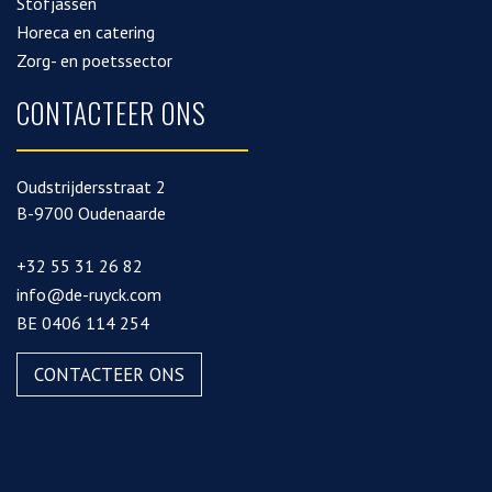
Stofjassen
Horeca en catering
Zorg- en poetssector
CONTACTEER ONS
Oudstrijdersstraat 2
B-9700 Oudenaarde
+32 55 31 26 82
info@de-ruyck.com
BE 0406 114 254
CONTACTEER ONS