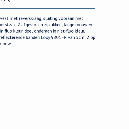
vest met reverskraag, sluiting vooraan met
borstzak, 2 afgesloten zijzakken, lange mouwen
 fluo kleur, deel onderaan in niet-fluo kleur,
, reflecterende banden Loxy 9801FR van 5cm: 2 op
e mouw