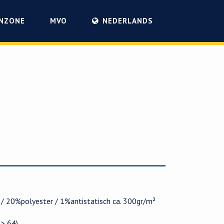
NZONE
MVO
NEDERLANDS
/ 20%polyester / 1%antistatisch ca. 300gr/m²
 > 64)