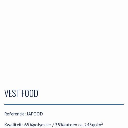
VEST FOOD
Referentie: JAFOOD
Kwaliteit: 65%polyester / 35%katoen ca. 245gr/m²