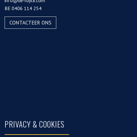
info@de-ruyck.com
BE 0406 114 254
CONTACTEER ONS
PRIVACY & COOKIES