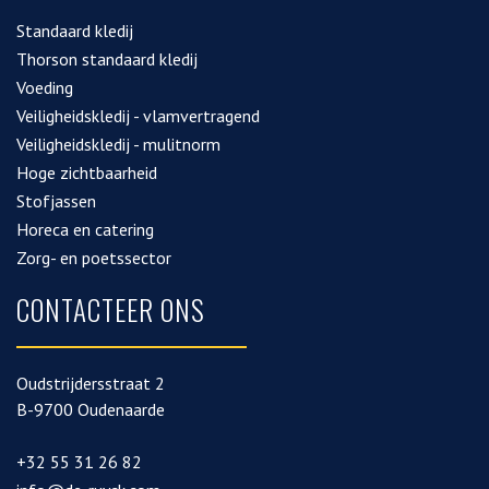
Standaard kledij
Thorson standaard kledij
Voeding
Veiligheidskledij - vlamvertragend
Veiligheidskledij - mulitnorm
Hoge zichtbaarheid
Stofjassen
Horeca en catering
Zorg- en poetssector
CONTACTEER ONS
Oudstrijdersstraat 2
B-9700 Oudenaarde
+32 55 31 26 82